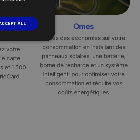
ACCEPT ALL
nt &
Omes
Faites des économies sur votre
consommation en installant des
ez votre
panneaux solaires, une batterie,
e carte.
borne de recharge et un système
s et 1 500
intelligent, pour optimiser votre
ridCard.
consommation et réduire vos
coûts énergétiques.