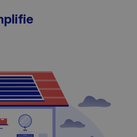
plifie