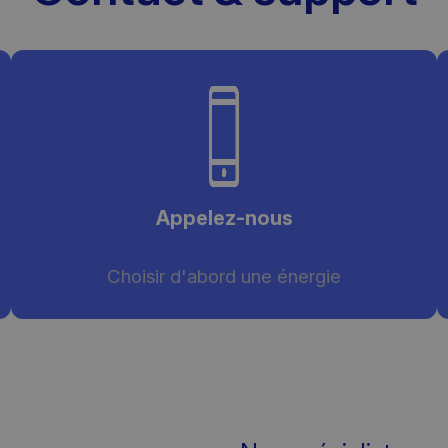
Appelez-nous
Choisir d'abord une énergie