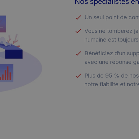
Nos spécialistes en
Un seul point de cont
Vous ne tomberez ja
humaine est toujours 
Bénéficiez d’un supp
avec une réponse ga
Plus de 95 % de nos
notre fiabilité et not