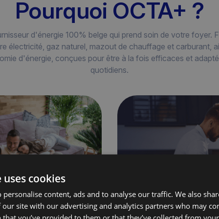
Pourquoi OCTA+ ?
rnisseur d'énergie 100% belge qui prend soin de votre foyer. F
 électricité, gaz naturel, mazout de chauffage et carburant, a
omie d'énergie, conçues pour être à la fois efficaces et adapt
quotidiens.
e uses cookies
 personalise content, ads and to analyse our traffic. We also sha
 our site with our advertising and analytics partners who may co
 that you’ve provided to them or that they’ve collected from your 